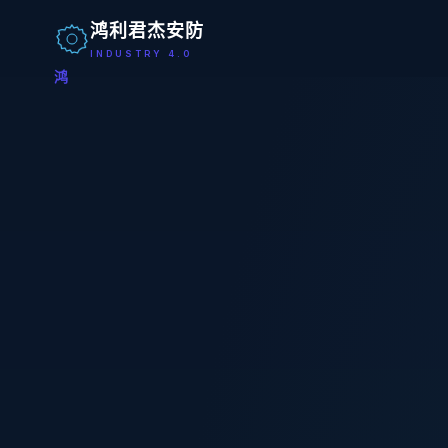
鸿利君杰安防
INDUSTRY 4.0
鸿