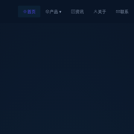
首页
产品 ▾
资讯
关于
联系