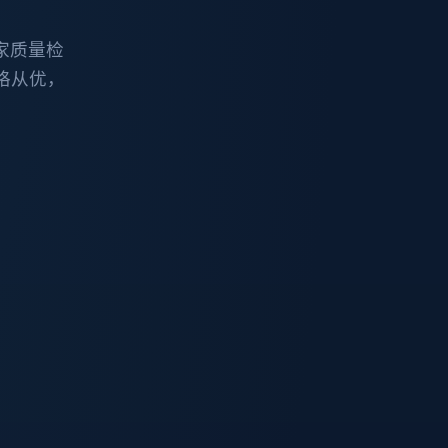
家质量检
格从优，